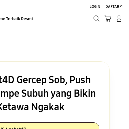
LOGIN
DAFTAR
Cari
Troli
Login/Sign-Up
me Terbaik Resmi
Cari
4D Gercep Sob, Push
mpe Subuh yang Bikin
Ketawa Ngakak